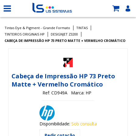
Tintas Dye & Pigment - Grande Formato
TINTAS
TINTEIROS ORIGINAIS HP
DESIGNJET Z3200
CABEÇA DE IMPRESSÃO HP 73 PRETO MATTE + VERMELHO CROMÁTICO
Cabeça de Impressão HP 73 Preto
Matte + Vermelho Cromático
Ref: CD949A
Marca: HP
Disponibilidade:
Sob consulta
Pedir cotação