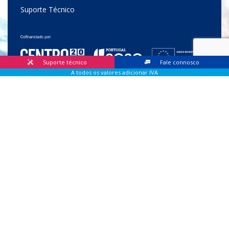
Suporte Técnico
Suporte técnico
Fale connosco
A todos os valores adicionar IVA
© 2026 Lis Sistemas, Lda. Todos os direitos reservados |
Livro
de Reclamações