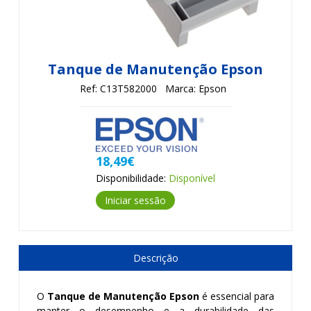
Tanque de Manutenção Epson
Ref: C13T582000
Marca: Epson
18,49€
Disponibilidade:
Disponível
Iniciar sessão
Descrição
O
Tanque de Manutenção Epson
é essencial para
manter o desempenho e a durabilidade das