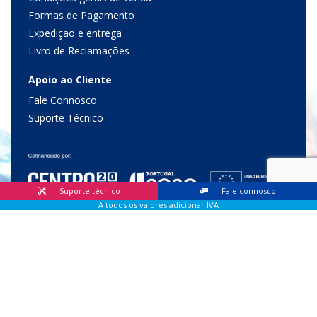
Formas de Pagamento
Expedição e entrega
Livro de Reclamações
Apoio ao Cliente
Fale Connosco
Suporte Técnico
Suporte técnico
Fale connosco
A todos os valores adicionar IVA
© 2026 Lis Sistemas, Lda. Todos os direitos reservados |
Livro
de Reclamações