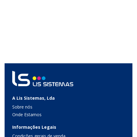
A Lis Sistemas, Lda
Sobre nós
Onde Estamos
Informações Legais
Condições gerais de venda