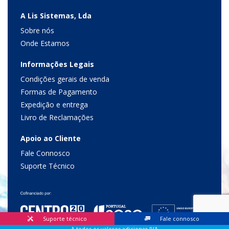
A Lis Sistemas, Lda
Sobre nós
Onde Estamos
Informações Legais
Condições gerais de venda
Formas de Pagamento
Expedição e entrega
Livro de Reclamações
Apoio ao Cliente
Fale Connosco
Suporte Técnico
Suporte técnico
Fale connosco
A todos os valores adicionar IVA