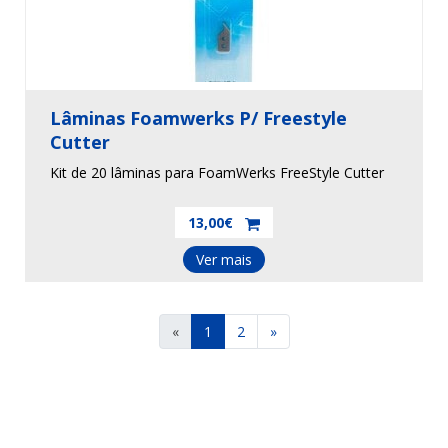
Lâminas Foamwerks P/ Freestyle
Cutter
Kit de 20 lâminas para FoamWerks FreeStyle Cutter
13,00€
Ver mais
«
1
2
»