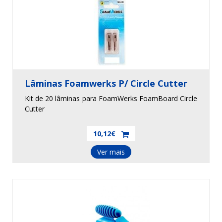
Lâminas Foamwerks P/ Circle Cutter
Kit de 20 lâminas para FoamWerks FoamBoard Circle
Cutter
10,12€
Ver mais