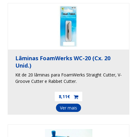
Lâminas FoamWerks WC-20 (Cx. 20
Unid.)
Kit de 20 lâminas para FoamWerks Straight Cutter, V-
Groove Cutter e Rabbet Cutter.
8,11€
Ver mais