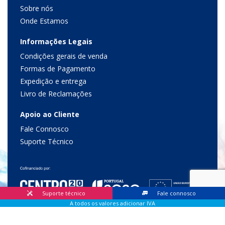
Sobre nós
Onde Estamos
Informações Legais
Condições gerais de venda
Formas de Pagamento
Expedição e entrega
Livro de Reclamações
Apoio ao Cliente
Fale Connosco
Suporte Técnico
Suporte técnico
Fale connosco
A todos os valores adicionar IVA
© 2026 Lis Sistemas, Lda. Todos os direitos reservados |
Livro