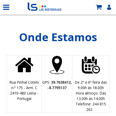
Onde Estamos
Rua Pinhal Cotelo
GPS:
39.7638412,
De 2º a 6º feira das
n.º 175 - Arm. C
-8.7795137
9.00h às 18.00h
2410-480 Leiria -
Hora almoço: Das
Portugal
13.00h às 14.00h
Telefone: 244 815
262