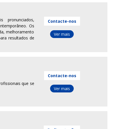
s pronunciados,
Contacte-nos
ontemporâneo. Os
zada, melhoramento
Ver mais
ara resultados de
Contacte-nos
rofissionais que se
Ver mais