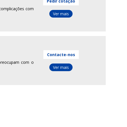
Pedir cotação
 complicações com
Ver mais
Contacte-nos
e preocupam com o
Ver mais