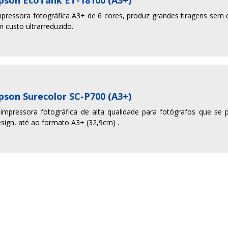
pressora fotográfica A3+ de 6 cores, produz grandes tiragens sem
 custo ultrarreduzido.
pson Surecolor SC-P700 (A3+)
 impressora fotográfica de alta qualidade para fotógrafos que s
sign, até ao formato A3+ (32,9cm) .