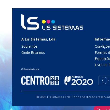
A Lis Sistemas, Lda
Informa
Sobre nós
Condiçõe
Onde Estamos
Formas 
Expediçã
Livro de
© 2026 Lis Sistemas, Lda. Todos os direitos reserva
Su