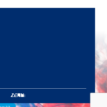
nar IVA