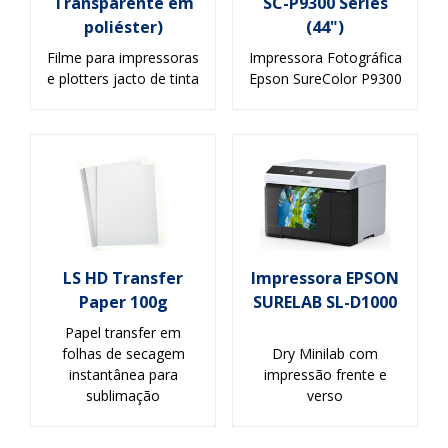
Transparente em
SC-P9300 Series
poliéster)
(44")
Filme para impressoras
Impressora Fotográfica
e plotters jacto de tinta
Epson SureColor P9300
LS HD Transfer
Impressora EPSON
Paper 100g
SURELAB SL-D1000
Papel transfer em
folhas de secagem
Dry Minilab com
instantânea para
impressão frente e
sublimação
verso