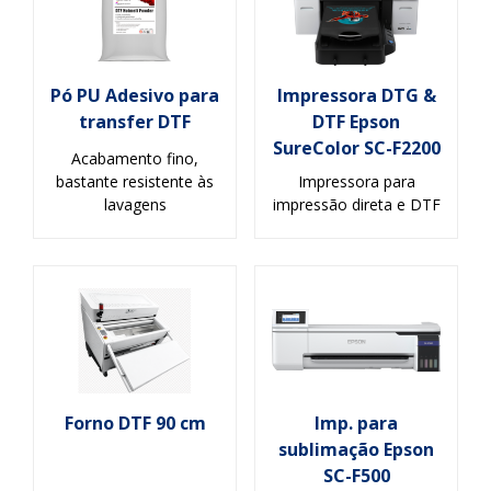
Pó PU Adesivo para
Impressora DTG &
transfer DTF
DTF Epson
SureColor SC-F2200
Acabamento fino,
bastante resistente às
Impressora para
lavagens
impressão direta e DTF
Forno DTF 90 cm
Imp. para
sublimação Epson
SC-F500