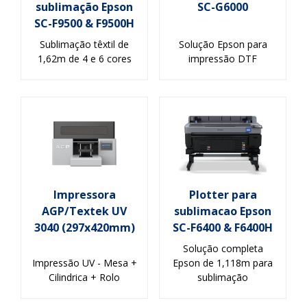
sublimação Epson
SC-G6000
SC-F9500 & F9500H
Sublimação têxtil de
Solução Epson para
1,62m de 4 e 6 cores
impressão DTF
Impressora
Plotter para
AGP/Textek UV
sublimacao Epson
3040 (297x420mm)
SC-F6400 & F6400H
Solução completa
Impressão UV - Mesa +
Epson de 1,118m para
Cilindrica + Rolo
sublimação