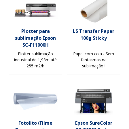
Plotter para
LS Transfer Paper
sublimação Epson
100g Sticky
SC-F11000H
Plotter sublimação
Papel com cola - Sem
industrial de 1,93m até
fantasmas na
255 m2/h
sublimação !
Fotolito (Filme
Epson SureColor