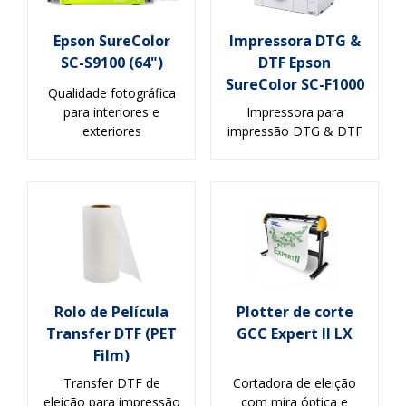
Epson SureColor
Impressora DTG &
SC-S9100 (64")
DTF Epson
SureColor SC-F1000
Qualidade fotográfica
para interiores e
Impressora para
exteriores
impressão DTG & DTF
Rolo de Película
Plotter de corte
Transfer DTF (PET
GCC Expert II LX
Film)
Transfer DTF de
Cortadora de eleição
eleição para impressão
com mira óptica e