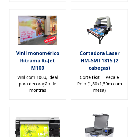
Vinil monomérico
Cortadora Laser
Ritrama Ri-Jet
HM-SMT1815 (2
M100
cabeças)
Vinil com 100u, ideal
Corte têxtil - Peça e
para decoração de
Rolo (1,80x1,50m com
montras
mesa)