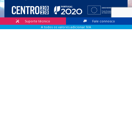
Suporte técnico
Fale connosco
A todos os valores adicionar IVA
© 2026 Lis Sistemas, Lda. Todos os direitos reservados |
Livro
de Reclamações