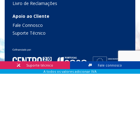
Livro de Reclamações
Apoio ao Cliente
Fale Connosco
Suporte Técnico
Suporte técnico
Fale connosco
A todos os valores adicionar IVA
© 2026 Lis Sistemas, Lda. Todos os direitos reservados |
Livro
de Reclamações