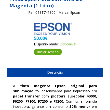
Magenta (1 Litro)
Ref: C13T741300
Marca: Epson
50,00€
Disponibilidade:
Disponível
Iniciar sessão
Descrição
A
tinta magenta Epson original para
sublimação
foi desenvolvida para impressão em
papel transfer
com
plotters SureColor F6000,
F6200, F7100, F7200 e F9200
. Com uma formula
inovadora, garante um consumo
30% menor
em