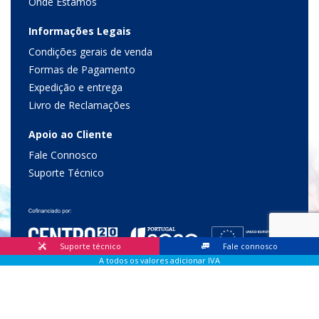
Onde Estamos
Informações Legais
Condições gerais de venda
Formas de Pagamento
Expedição e entrega
Livro de Reclamações
Apoio ao Cliente
Fale Connosco
Suporte Técnico
Suporte técnico
Fale connosco
A todos os valores adicionar IVA
© 2026 Lis Sistemas, Lda. Todos os direitos reservados |
Livro
de Reclamações