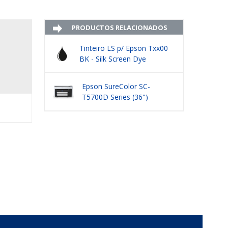
PRODUCTOS RELACIONADOS
Tinteiro LS p/ Epson Txx00
BK - Silk Screen Dye
Epson SureColor SC-
T5700D Series (36")