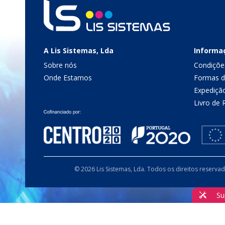
A Lis Sistemas, Lda
Informa
Sobre nós
Condiçõe
Onde Estamos
Formas 
Expediçã
Livro de
© 2026 Lis Sistemas, Lda. Todos os direitos reserva
Su