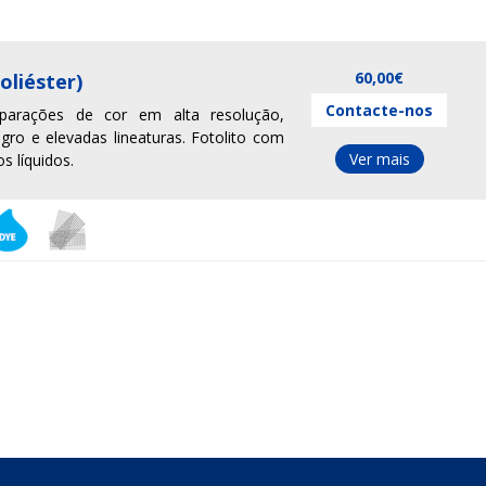
60,00€
oliéster)
Contacte-nos
eparações de cor em alta resolução,
gro e elevadas lineaturas. Fotolito com
Ver mais
s líquidos.