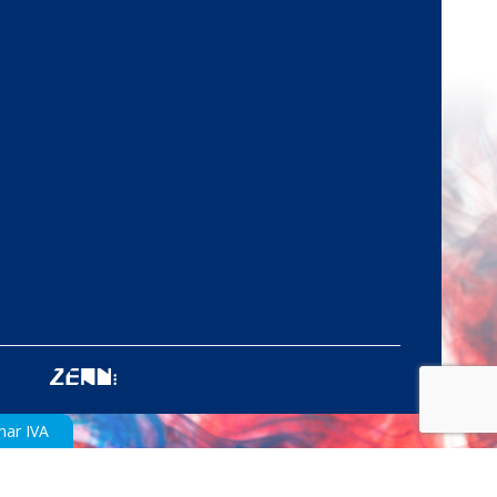
nar IVA