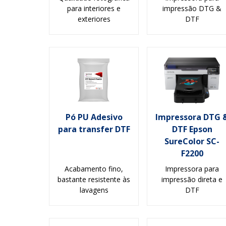
para interiores e
impressão DTG &
exteriores
DTF
Pó PU Adesivo
Impressora DTG 
para transfer DTF
DTF Epson
SureColor SC-
F2200
Acabamento fino,
Impressora para
bastante resistente às
impressão direta e
lavagens
DTF