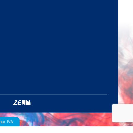
nar IVA