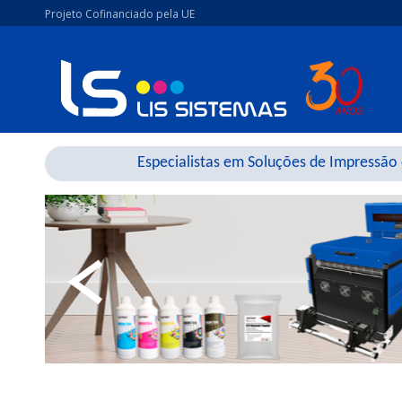
Projeto Cofinanciado pela UE
Especialistas em Soluções de Impressão