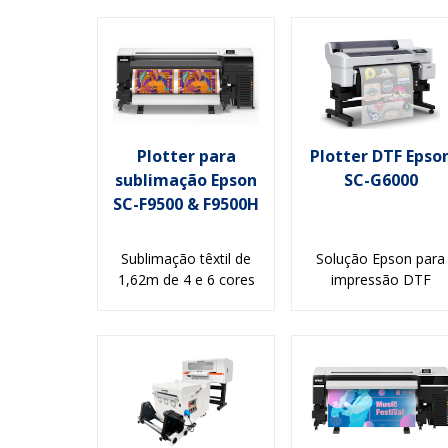
Plotter para
Plotter DTF Epso
sublimação Epson
SC-G6000
SC-F9500 & F9500H
Sublimação têxtil de
Solução Epson para
1,62m de 4 e 6 cores
impressão DTF