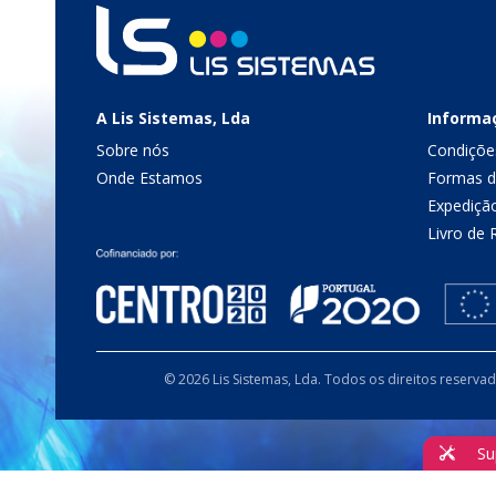
A Lis Sistemas, Lda
Informa
Sobre nós
Condiçõe
Onde Estamos
Formas 
Expediçã
Livro de
© 2026 Lis Sistemas, Lda. Todos os direitos reserva
Su