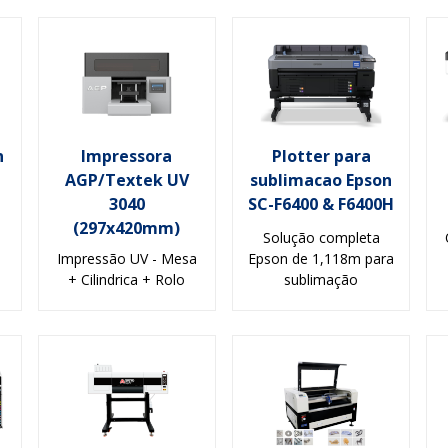
n
Impressora
Plotter para
AGP/Textek UV
sublimacao Epson
3040
SC-F6400 & F6400H
(297x420mm)
Solução completa
Impressão UV - Mesa
Epson de 1,118m para
+ Cilindrica + Rolo
sublimação