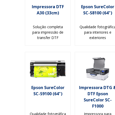
Impressora DTF
Epson SureColor
A30 (33cm)
SC-S8100 (64")
Solução completa
Qualidade fotográfic
para impressão de
para interiores e
transfer DTF
exteriores
Epson SureColor
Impressora DTG 
SC-S9100 (64")
DTF Epson
SureColor SC-
F1000
Qualidade fotográfica
Impressora para