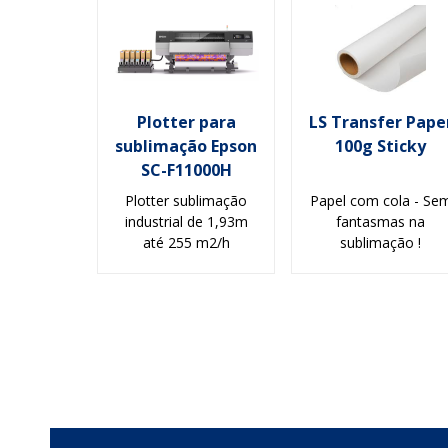
Plotter para
LS Transfer Pape
sublimação Epson
100g Sticky
SC-F11000H
Plotter sublimação
Papel com cola - Se
industrial de 1,93m
fantasmas na
até 255 m2/h
sublimação !