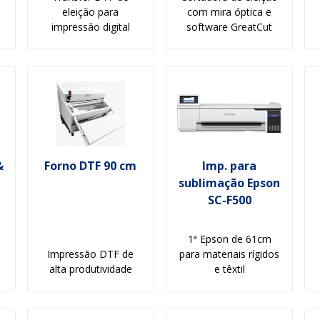
eleição para
com mira óptica e
impressão digital
software GreatCut
&
Forno DTF 90 cm
Imp. para
sublimação Epson
SC-F500
1ª Epson de 61cm
Impressão DTF de
para materiais rígidos
alta produtividade
e têxtil