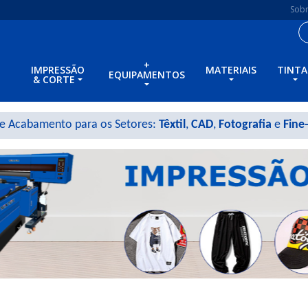
Sob
+
IMPRESSÃO
MATERIAIS
TINTA
EQUIPAMENTOS
& CORTE
 e Acabamento para os Setores:
Têxtil
,
CAD
,
Fotografia
e
Fine-