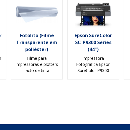
r
Fotolito (Filme
Epson SureColor
Transparente em
SC-P9300 Series
poliéster)
(44")
m
Filme para
Impressora
impressoras e plotters
Fotográfica Epson
jacto de tinta
SureColor P9300