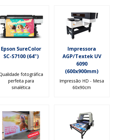
Epson SureColor
Impressora
SC-S7100 (64")
AGP/Textek UV
6090
(600x900mm)
Qualidade fotográfica
perfeita para
Impressão HD - Mesa
sinalética
60x90cm