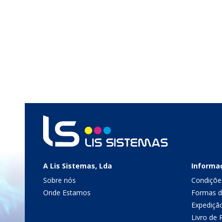
A Lis Sistemas, Lda
Informa
Sobre nós
Condiçõe
Onde Estamos
Formas 
Expediçã
Livro de