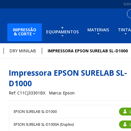
Sob
+
IMPRESSÃO
MATERIAIS
TINTA
EQUIPAMENTOS
& CORTE
DRY MINILAB
IMPRESSORA EPSON SURELAB SL-D1000
Impressora EPSON SURELAB SL-
D1000
Ref: C11CJ33301BX
Marca: Epson
EPSON SURELAB SL-D1000
EPSON SURELAB SL-D1000A (Duplex)