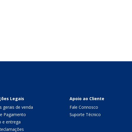
ções Legais
Apoio ao Cliente
s gerais de venda
Fale Connosco
de Pagamento
Suporte Técnico
o e entrega
 Reclamações