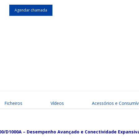
Agendar chamada
Ficheiros
Vídeos
Acessórios e Consumív
000/D1000A – Desempenho Avançado e Conectividade Expansiv