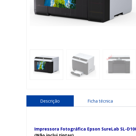
Descrição
Ficha técnica
Impressora Fotográfica Epson SureLab SL-D1
(Não inclui tintas)