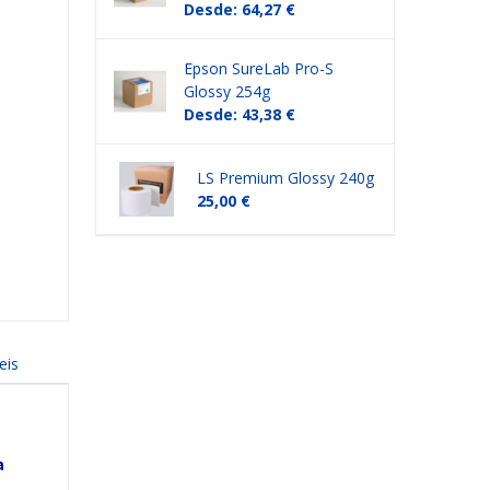
Desde: 64,27 €
Epson SureLab Pro-S
Glossy 254g
Desde: 43,38 €
LS Premium Glossy 240g
25,00 €
eis
a