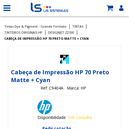
Tintas Dye & Pigment - Grande Formato
TINTAS
TINTEIROS ORIGINAIS HP
DESIGNJET Z2100
CABEÇA DE IMPRESSÃO HP 70 PRETO MATTE + CYAN
Cabeça de Impressão HP 70 Preto
Matte + Cyan
Ref: C9404A
Marca: HP
Disponibilidade:
Sob consulta
Pedir cotação