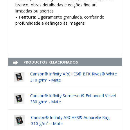
branco, obras detalhadas e edições fine art
limitadas ou abertas
- Textura:
Ligeiramente granulada, conferindo
profundidade e definição às imagens
PRODUCTOS RELACIONADOS
Canson® Infinity ARCHES® BFK Rives® White
310 g/m² - Mate
Canson® Infinity Somerset® Enhanced Velvet
330 g/m² - Mate
Canson® Infinity ARCHES® Aquarelle Rag
310 g/m² – Mate