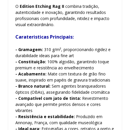
O
Edition Etching Rag II
combina tradição,
autenticidade e inovação, garantindo resultados
profissionais com profundidade, nitidez e impacto
visual extraordinário.
Carateristicas Principais:
- Gramagem:
310 g/m², proporcionando rigidez e
durabilidade ideais para fine art
-
Constituição:
100% algodão, garantindo toque
premium e resistência ao envelhecimento
- Acabamento:
Mate com textura de grão fino
suave, inspirado em papéis de gravura tradicionais
- Branco natural:
Sem agentes branqueadores
ópticos (OBAs), assegurando fidelidade cromática
- Compatível com jato de tinta:
Revestimento
avançado que permite pretos densos e cores
vibrantes
- Resistência e estabilidade:
Produzido em
Annonay, França, com qualidade museológica
- Ideal para:
Fotografias a cores, retratos a preto e