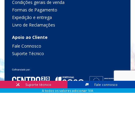
Condições gerais de venda
Formas de Pagamento
Expedição e entrega
Livro de Reclamações
Apoio ao Cliente
Fale Connosco
Suporte Técnico
Suporte técnico
Fale connosco
A todos os valores adicionar IVA
© 2026 Lis Sistemas, Lda. Todos os direitos reservados |
Livro
de Reclamações