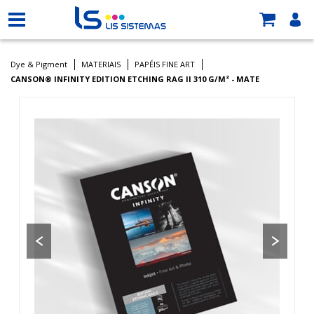
Dye & Pigment
MATERIAIS
PAPÉIS FINE ART
CANSON® INFINITY EDITION ETCHING RAG II 310 G/M² - MATE