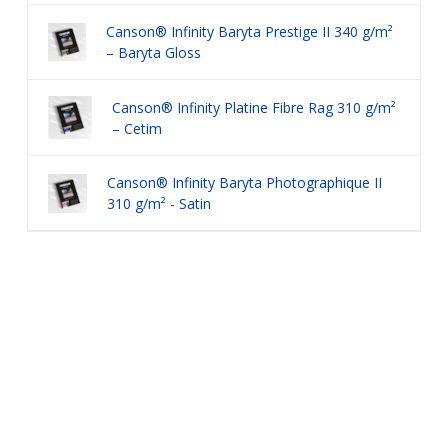
Canson® Infinity Baryta Prestige II 340 g/m²
– Baryta Gloss
Canson® Infinity Platine Fibre Rag 310 g/m²
– Cetim
Canson® Infinity Baryta Photographique II
310 g/m² - Satin