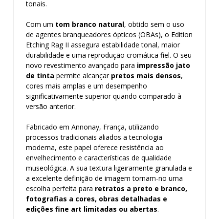
tonais.
Com um
tom branco natural
, obtido sem o uso
de agentes branqueadores ópticos (OBAs), o Edition
Etching Rag II assegura estabilidade tonal, maior
durabilidade e uma reprodução cromática fiel. O seu
novo revestimento avançado para
impressão jato
de tinta
permite alcançar
pretos mais densos
,
cores mais amplas e um desempenho
significativamente superior quando comparado à
versão anterior.
Fabricado em Annonay, França, utilizando
processos tradicionais aliados a tecnologia
moderna, este papel oferece resistência ao
envelhecimento e características de qualidade
museológica. A sua textura ligeiramente granulada e
a excelente definição de imagem tornam-no uma
escolha perfeita para
retratos a preto e branco,
fotografias a cores, obras detalhadas e
edições fine art limitadas ou abertas
.