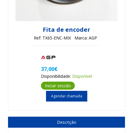
Fita de encoder
Ref: TX65-ENC-MIX
Marca: AGP
37,00€
Disponibilidade:
Disponível
Iniciar sessão
Agendar chamada
Descrição