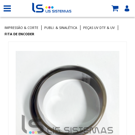
IMPRESSÃO & CORTE
PUBLI. & SINALÉTICA
PEÇAS UV DTF & UV
FITA DE ENCODER