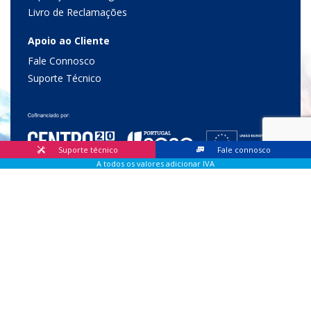
Livro de Reclamações
Apoio ao Cliente
Fale Connosco
Suporte Técnico
Suporte técnico
Fale connosco
A todos os valores adicionar IVA
© 2026 Lis Sistemas, Lda. Todos os direitos reservados |
Livro
de Reclamações