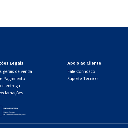
ções Legais
Apoio ao Cliente
s gerais de venda
Fale Connosco
de Pagamento
Suporte Técnico
o e entrega
 Reclamações