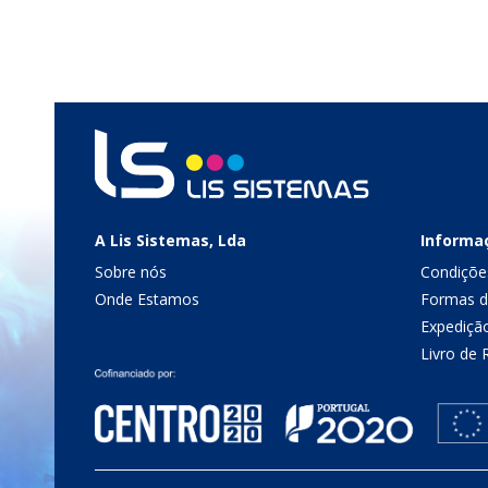
A Lis Sistemas, Lda
Informa
Sobre nós
Condiçõe
Onde Estamos
Formas 
Expediçã
Livro de