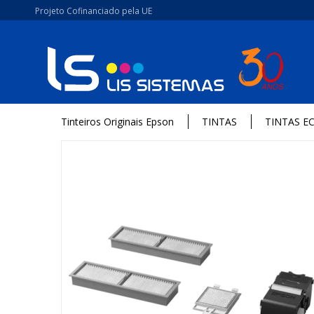
Projeto Cofinanciado pela UE
Tinteiros Originais Epson
TINTAS
TINTAS E