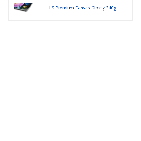
LS Premium Canvas Glossy 340g