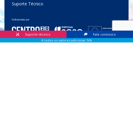
Suporte Técnico
Suporte técnico
Fale connosco
A todos os valores adicionar IVA
© 2026 Lis Sistemas, Lda. Todos os direitos reservados |
Livro
de Reclamações