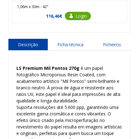
1,06m x 30m - 42"
116,46€
Login
Descrição
Ficha técnica
Ficheiros
LS Premium Mil Pontos 270g
é um papel
fotográfico
Microporous Resin Coated
, com
acabamento artístico "Mil Pontos" semi-brilhante e
branco neutro. À prova de água e resistente aos
raios UV, este papel é ideal para impressões de alta
qualidade e longa durabilidade.
Suporta resoluções até 5.600 ppp, garantindo uma
excelente gama cromática e cores vibrantes. O
efeito único criado pela microperfuração no
revestimento do papel resulta em imagens artísticas
e originais, perfeitas para quem busca um toque