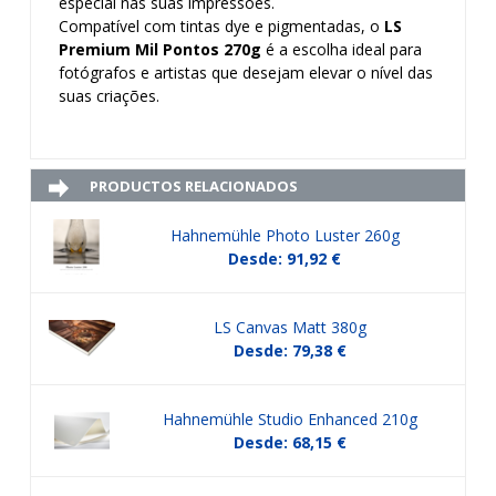
especial nas suas impressões.
Compatível com tintas
dye
e pigmentadas, o
LS
Premium Mil Pontos 270g
é a escolha ideal para
fotógrafos e artistas que desejam elevar o nível das
suas criações.
PRODUCTOS RELACIONADOS
Hahnemühle Photo Luster 260g
Desde: 91,92 €
LS Canvas Matt 380g
Desde: 79,38 €
Hahnemühle Studio Enhanced 210g
Desde: 68,15 €