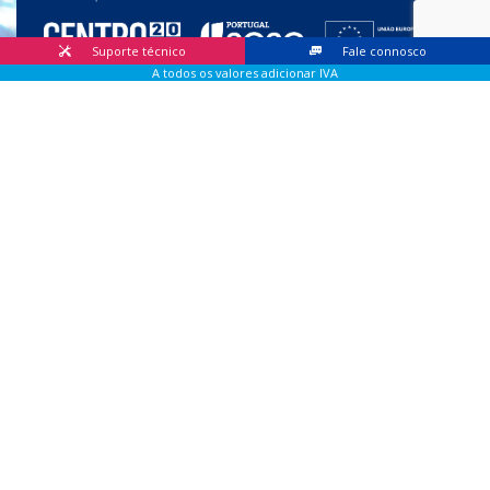
Suporte técnico
Fale connosco
A todos os valores adicionar IVA
© 2026 Lis Sistemas, Lda. Todos os direitos reservados |
Livro
de Reclamações