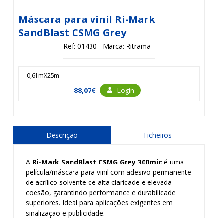
Máscara para vinil Ri-Mark
SandBlast CSMG Grey
Ref: 01430
Marca: Ritrama
0,61mX25m
88,07€
Login
Descrição
Ficheiros
A
Ri-Mark SandBlast CSMG Grey 300mic
é uma
película/máscara para vinil com adesivo permanente
de acrílico solvente de alta claridade e elevada
coesão, garantindo performance e durabilidade
superiores. Ideal para aplicações exigentes em
sinalização e publicidade.