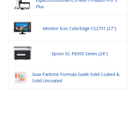
Espectrofotometro X-Rite i1Publish Pro 3
Plus
Monitor Eizo ColorEdge CS2731 (27")
Epson SC-P6500 Series (24")
Guia Pantone Formula Guide Solid Coated &
Solid Uncoated