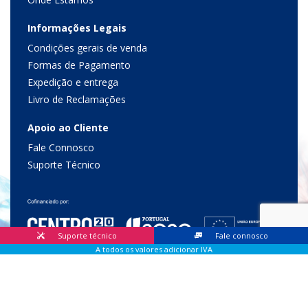
Informações Legais
Condições gerais de venda
Formas de Pagamento
Expedição e entrega
Livro de Reclamações
Apoio ao Cliente
Fale Connosco
Suporte Técnico
Suporte técnico
Fale connosco
A todos os valores adicionar IVA
© 2026 Lis Sistemas, Lda. Todos os direitos reservados |
Livro
de Reclamações