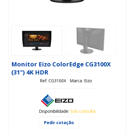
Monitor Eizo ColorEdge CG3100X
(31") 4K HDR
Ref: CG3100X
Marca: Eizo
Disponibilidade:
Sob consulta
Pedir cotação