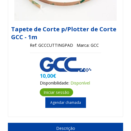
Tapete de Corte p/Plotter de Corte
GCC - 1m
Ref: GCCCUTTINGPAD
Marca: GCC
10,00€
Disponibilidade:
Disponível
Iniciar sessão
Agendar chamada
Descrição