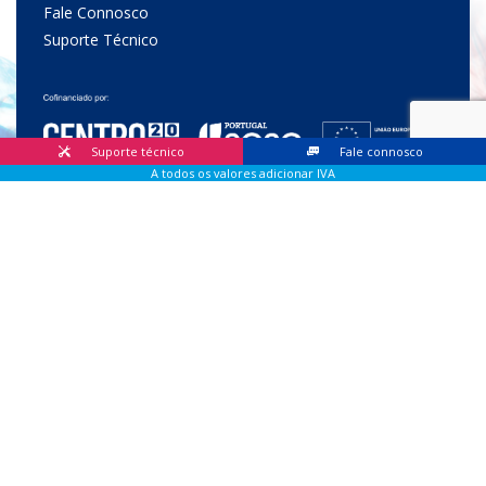
Fale Connosco
Suporte Técnico
Suporte técnico
Fale connosco
A todos os valores adicionar IVA
© 2026 Lis Sistemas, Lda. Todos os direitos reservados |
Livro
de Reclamações