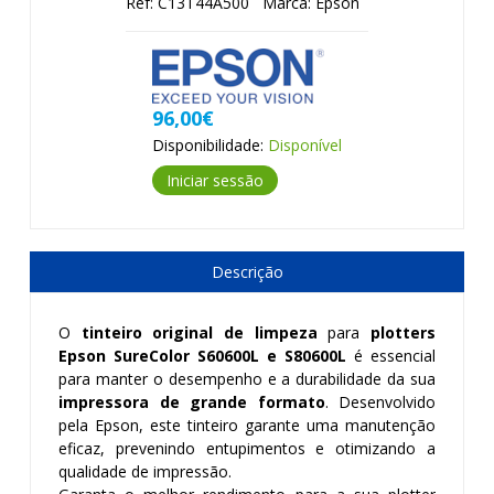
Ref: C13T44A500
Marca: Epson
96,00€
Disponibilidade:
Disponível
Iniciar sessão
Descrição
O
tinteiro original de limpeza
para
plotters
Epson SureColor S60600L e S80600L
é essencial
para manter o desempenho e a durabilidade da sua
impressora de grande formato
. Desenvolvido
pela Epson, este tinteiro garante uma manutenção
eficaz, prevenindo entupimentos e otimizando a
qualidade de impressão.