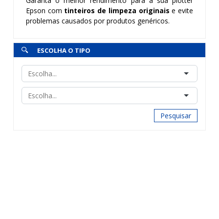
Garanta o melhor rendimento para a sua plotter
Epson com
tinteiros de limpeza originais
e evite
problemas causados por produtos genéricos.
ESCOLHA O TIPO
Pesquisar