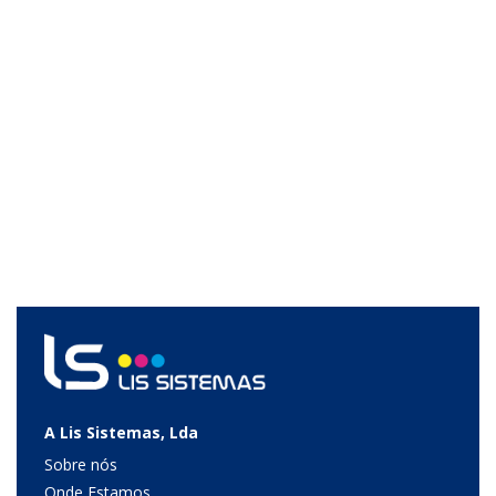
A Lis Sistemas, Lda
Sobre nós
Onde Estamos