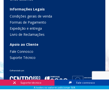
Informações Legais
Condições gerais de venda
Formas de Pagamento
Expedição e entrega
Livro de Reclamações
Apoio ao Cliente
Fale Connosco
Suporte Técnico
Suporte técnico
Fale connosco
A todos os valores adicionar IVA
© 2026 Lis Sistemas, Lda. Todos os direitos reservados |
Livro
de Reclamações