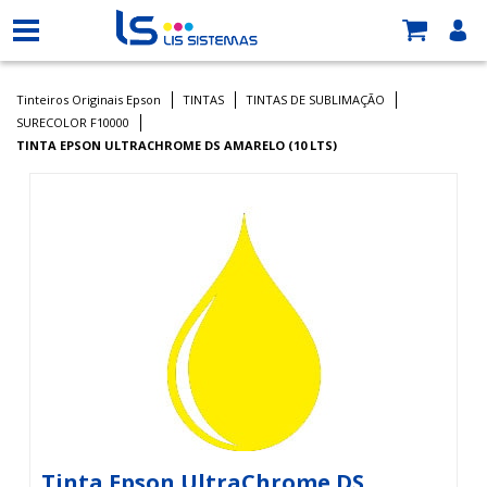
Tinteiros Originais Epson
TINTAS
TINTAS DE SUBLIMAÇÃO
SURECOLOR F10000
TINTA EPSON ULTRACHROME DS AMARELO (10 LTS)
Tinta Epson UltraChrome DS