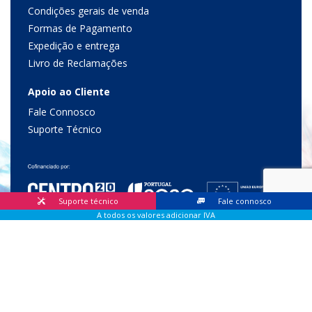
Condições gerais de venda
Formas de Pagamento
Expedição e entrega
Livro de Reclamações
Apoio ao Cliente
Fale Connosco
Suporte Técnico
Suporte técnico
Fale connosco
A todos os valores adicionar IVA
© 2026 Lis Sistemas, Lda. Todos os direitos reservados |
Livro
de Reclamações