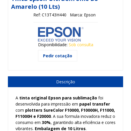
Amarelo (10 Lts)
Ref: C13T43H440
Marca: Epson
Disponibilidade:
Sob consulta
Pedir cotação
Descrição
A
tinta original Epson para sublimação
foi
desenvolvida para impressão em
papel transfer
com
plotters SureColor F10000, F10000H, F11000,
F11000H e F20000
. A sua formula inovadora reduz o
consumo em
30%
, garantindo alta eficiência e cores
vibrantes.
Embalagem de 10 Litros
.