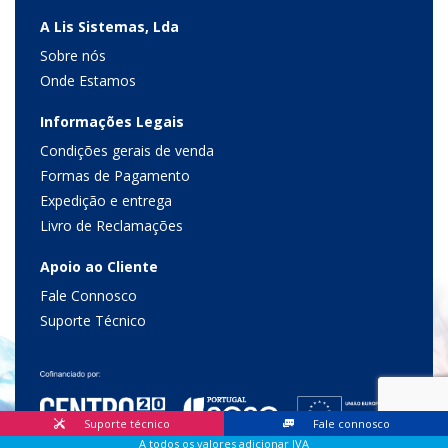
A Lis Sistemas, Lda
Sobre nós
Onde Estamos
Informações Legais
Condições gerais de venda
Formas de Pagamento
Expedição e entrega
Livro de Reclamações
Apoio ao Cliente
Fale Connosco
Suporte Técnico
Suporte técnico
Fale connosco
A todos os valores adicionar IVA