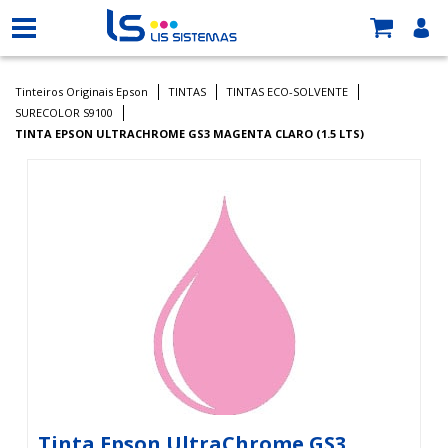
Tinteiros Originais Epson
TINTAS
TINTAS ECO-SOLVENTE
SURECOLOR S9100
TINTA EPSON ULTRACHROME GS3 MAGENTA CLARO (1.5 LTS)
Tinta Epson UltraChrome GS3