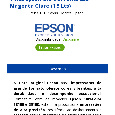
Magenta Claro (1.5 Lts)
Ref: C13T51V600
Marca: Epson
Disponibilidade:
Disponível
Iniciar sessão
Descrição
A
tinta original Epson
para
impressoras de
grande formato
oferece
cores vibrantes, alta
durabilidade e desempenho excepcional
.
Compatível com os modelos
Epson SureColor
S8100 e
S9100
, esta tinta proporciona
impressões
de alta precisão
, resistência ao desbotamento e