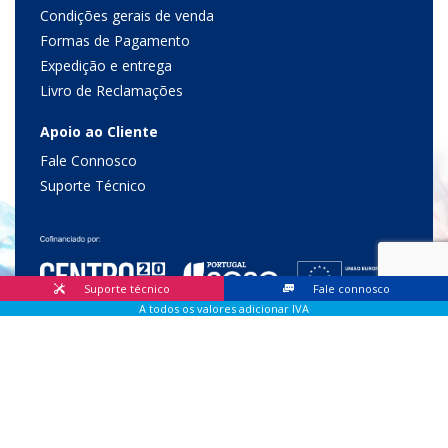
Condições gerais de venda
Formas de Pagamento
Expedição e entrega
Livro de Reclamações
Apoio ao Cliente
Fale Connosco
Suporte Técnico
Suporte técnico
Fale connosco
A todos os valores adicionar IVA
© 2026 Lis Sistemas, Lda. Todos os direitos reservados |
Livro
de Reclamações