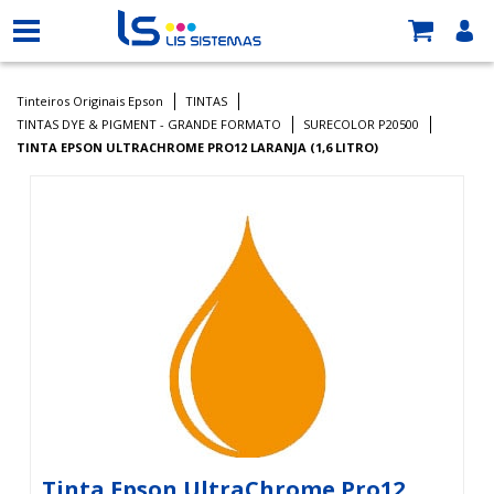
Tinteiros Originais Epson
TINTAS
TINTAS DYE & PIGMENT - GRANDE FORMATO
SURECOLOR P20500
TINTA EPSON ULTRACHROME PRO12 LARANJA (1,6 LITRO)
Tinta Epson UltraChrome Pro12