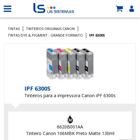
TINTAS
TINTEIROS ORIGINAIS CANON
TINTAS DYE & PIGMENT - GRANDE FORMATO
IPF 6300S
IPF 6300S
Tinteiros para a impressora Canon iPF 6300s
6620B001AA
Tinteiro Canon 106MBK Preto Matte 130ml