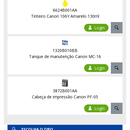
6624B001AA
Tinteiro Canon 106Y Amarelo 130ml
Login
1320B010BB
Tanque de manutenção Canon MC-16
Login
3872B001AA
Cabeça de impressão Canon PF-05
Login
ESCOLHA O TIPO