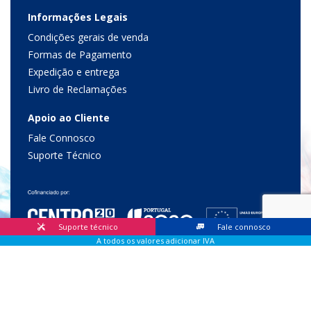
Informações Legais
Condições gerais de venda
Formas de Pagamento
Expedição e entrega
Livro de Reclamações
Apoio ao Cliente
Fale Connosco
Suporte Técnico
Suporte técnico
Fale connosco
A todos os valores adicionar IVA
© 2026 Lis Sistemas, Lda. Todos os direitos reservados |
Livro
de Reclamações