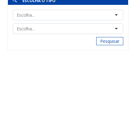
ESCOLHA O TIPO
Pesquisar