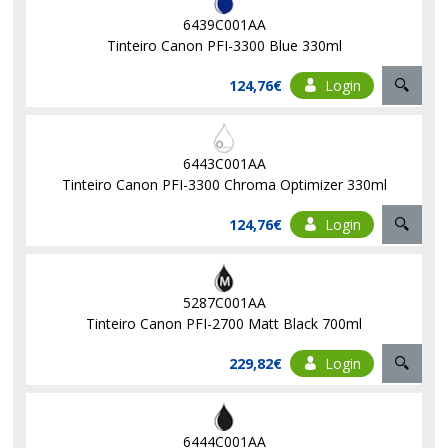
6439C001AA
Tinteiro Canon PFI-3300 Blue 330ml
124,76€
Login
6443C001AA
Tinteiro Canon PFI-3300 Chroma Optimizer 330ml
124,76€
Login
5287C001AA
Tinteiro Canon PFI-2700 Matt Black 700ml
229,82€
Login
6444C001AA