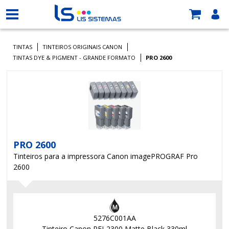
TINTAS
TINTEIROS ORIGINAIS CANON
TINTAS DYE & PIGMENT - GRANDE FORMATO
PRO 2600
PRO 2600
Tinteiros para a impressora Canon imagePROGRAF Pro
2600
5276C001AA
Tinteiro Canon PFI-2300 Matte Black 330ml