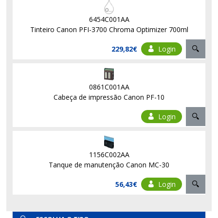
6454C001AA
Tinteiro Canon PFI-3700 Chroma Optimizer 700ml
229,82€
Login
0861C001AA
Cabeça de impressão Canon PF-10
Login
1156C002AA
Tanque de manutenção Canon MC-30
56,43€
Login