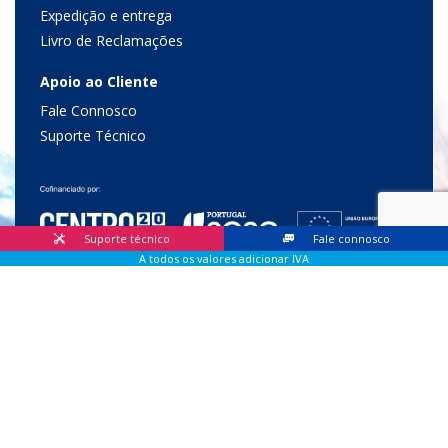
Expedição e entrega
Livro de Reclamações
Apoio ao Cliente
Fale Connosco
Suporte Técnico
Suporte técnico
Fale connosco
A todos os valores adicionar IVA
© 2026 Lis Sistemas, Lda. Todos os direitos reservados |
Livro
de Reclamações