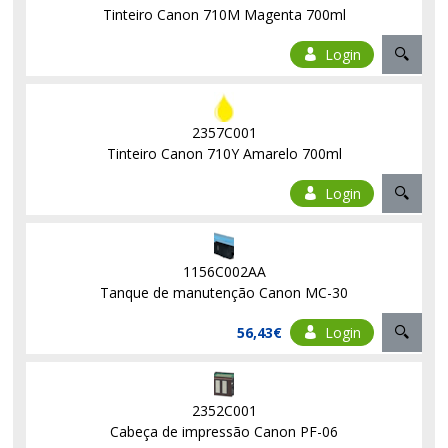
Tinteiro Canon 710M Magenta 700ml
Login
2357C001
Tinteiro Canon 710Y Amarelo 700ml
Login
1156C002AA
Tanque de manutenção Canon MC-30
56,43€
Login
2352C001
Cabeça de impressão Canon PF-06