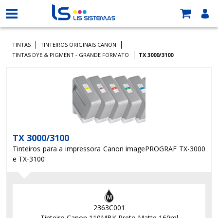
TINTAS
TINTEIROS ORIGINAIS CANON
TINTAS DYE & PIGMENT - GRANDE FORMATO
TX 3000/3100
TX 3000/3100
Tinteiros para a impressora Canon imagePROGRAF TX-3000
e TX-3100
2363C001
Tinteiro Canon 110MBK Preto Matte 160ml