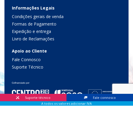
Informações Legais
Condições gerais de venda
Formas de Pagamento
Expedição e entrega
Livro de Reclamações
Apoio ao Cliente
Fale Connosco
Suporte Técnico
Suporte técnico
Fale connosco
A todos os valores adicionar IVA
© 2026 Lis Sistemas, Lda. Todos os direitos reservados |
Livro
de Reclamações