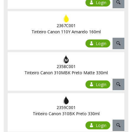
Login
2367C001
Tinteiro Canon 110Y Amarelo 160ml
Login
2358C001
Tinteiro Canon 310MBK Preto Matte 330ml
Login
2359C001
Tinteiro Canon 310BK Preto 330ml
Login