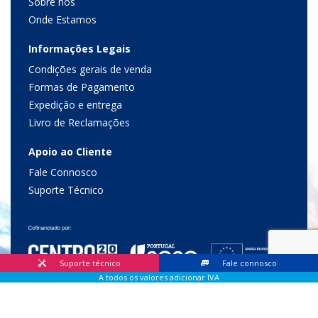
Sobre nós
Onde Estamos
Informações Legais
Condições gerais de venda
Formas de Pagamento
Expedição e entrega
Livro de Reclamações
Apoio ao Cliente
Fale Connosco
Suporte Técnico
Suporte técnico
Fale connosco
A todos os valores adicionar IVA
© 2026 Lis Sistemas, Lda. Todos os direitos reservados |
Livro
de Reclamações