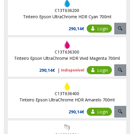
C13T636200
Tinteiro Epson UltraChrome HDR Cyan 700ml
290,14€
Login
C13T636300
Tinteiro Epson UltraChrome HDR Vivid Magenta 700ml
290,14€
|
Login
Indisponível
C13T636400
Tinteiro Epson UltraChrome HDR Amarelo 700ml
290,14€
Login