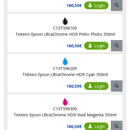
160,50€
Login
C13T596100
Tinteiro Epson UltraChrome HDR Preto Photo 350ml
160,50€
Login
C13T596200
Tinteiro Epson UltraChrome HDR Cyan 350ml
160,50€
Login
C13T596300
Tinteiro Epson UltraChrome HDR Vivid Magenta 350ml
160,50€
Login