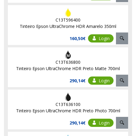
C13T596400
Tinteiro Epson UltraChrome HDR Amarelo 350ml
160,50€
Login
C13T636800
Tinteiro Epson UltraChrome HDR Preto Matte 700ml
290,14€
Login
C13T636100
Tinteiro Epson UltraChrome HDR Preto Photo 700ml
290,14€
Login