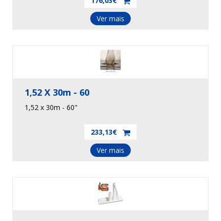
176,03€
Ver mais
1,52 X 30m - 60
1,52 x 30m - 60"
233,13€
Ver mais