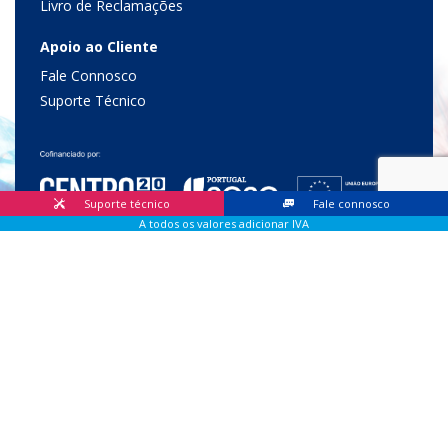
Livro de Reclamações
Apoio ao Cliente
Fale Connosco
Suporte Técnico
Suporte técnico
Fale connosco
A todos os valores adicionar IVA
© 2026 Lis Sistemas, Lda. Todos os direitos reservados |
Livro
de Reclamações