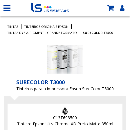
TINTAS
TINTEIROS ORIGINAIS EPSON
TINTAS DYE & PIGMENT - GRANDE FORMATO
SURECOLOR T3000
SURECOLOR T3000
Tinteiros para a impressora Epson SureColor T3000
C13T693500
Tinteiro Epson UltraChrome XD Preto Matte 350ml