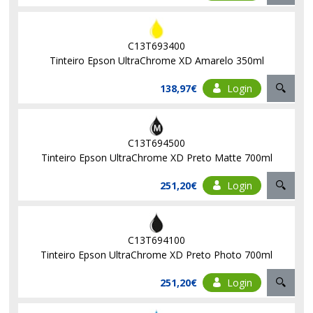
C13T693400
Tinteiro Epson UltraChrome XD Amarelo 350ml
138,97€
Login
C13T694500
Tinteiro Epson UltraChrome XD Preto Matte 700ml
251,20€
Login
C13T694100
Tinteiro Epson UltraChrome XD Preto Photo 700ml
251,20€
Login