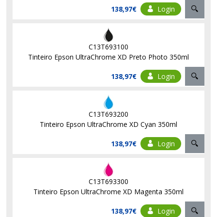
138,97€
Login
C13T693100
Tinteiro Epson UltraChrome XD Preto Photo 350ml
138,97€
Login
C13T693200
Tinteiro Epson UltraChrome XD Cyan 350ml
138,97€
Login
C13T693300
Tinteiro Epson UltraChrome XD Magenta 350ml
138,97€
Login