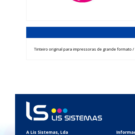
Tinteiro original para impressoras de grande formato / p
A Lis Sistemas, Lda
Informa