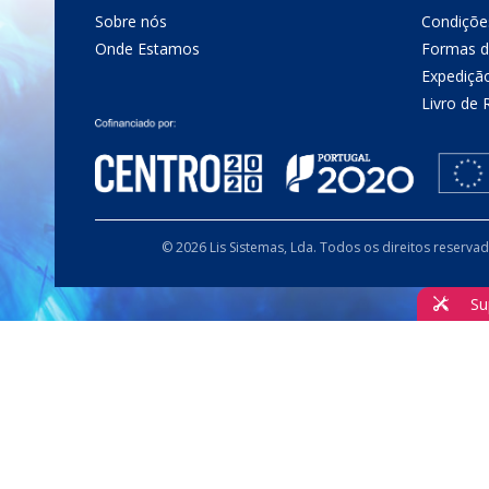
Sobre nós
Condiçõe
Onde Estamos
Formas 
Expediçã
Livro de
© 2026 Lis Sistemas, Lda. Todos os direitos reserva
Su