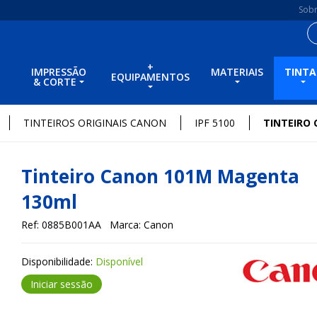
Sob
+
IMPRESSÃO
MATERIAIS
TINTA
EQUIPAMENTOS
& CORTE
TINTEIROS ORIGINAIS CANON
IPF 5100
TINTEIRO
Tinteiro Canon 101M Magenta
130ml
Ref: 0885B001AA
Marca: Canon
Disponibilidade:
Disponível
Iniciar sessão