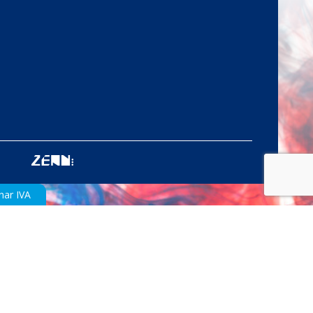
nar IVA