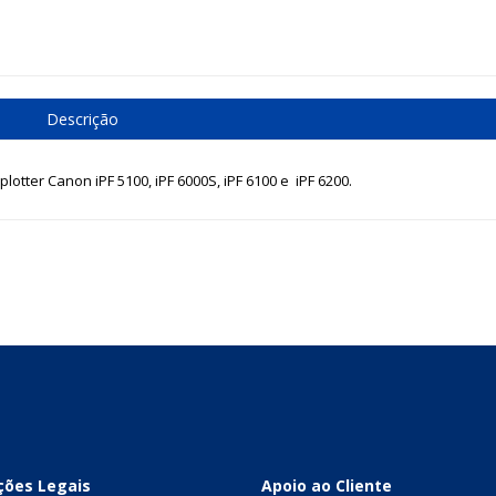
Descrição
lotter Canon iPF 5100, iPF 6000S, iPF 6100 e iPF 6200.
ções Legais
Apoio ao Cliente