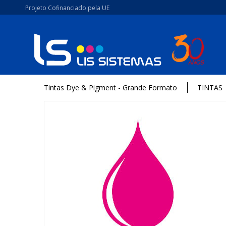
Projeto Cofinanciado pela UE
Tintas Dye & Pigment - Grande Formato
TINTAS