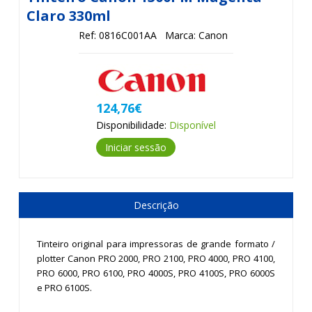
Claro 330ml
Ref: 0816C001AA
Marca: Canon
124,76€
Disponibilidade:
Disponível
Iniciar sessão
Descrição
Tinteiro original para impressoras de grande formato /
plotter Canon PRO 2000,
PRO 2100,
PRO 4000,
PRO 4100
,
PRO 6000,
PRO 6100
, PRO 4000S,
PRO 4100S,
PRO 6000S
e PRO 6100S.