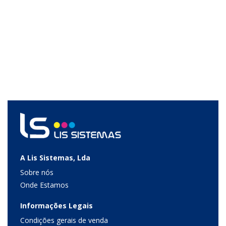
A Lis Sistemas, Lda
Sobre nós
Onde Estamos
Informações Legais
Condições gerais de venda