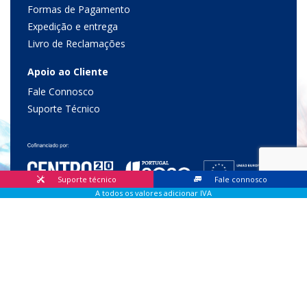
Formas de Pagamento
Expedição e entrega
Livro de Reclamações
Apoio ao Cliente
Fale Connosco
Suporte Técnico
Suporte técnico
Fale connosco
A todos os valores adicionar IVA
© 2026 Lis Sistemas, Lda. Todos os direitos reservados |
Livro
de Reclamações