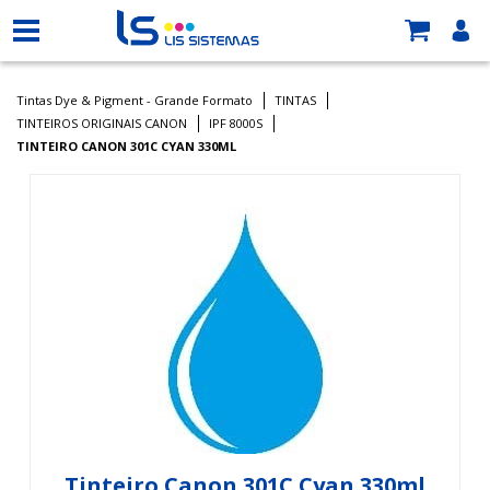
Tintas Dye & Pigment - Grande Formato
TINTAS
TINTEIROS ORIGINAIS CANON
IPF 8000S
TINTEIRO CANON 301C CYAN 330ML
Tinteiro Canon 301C Cyan 330ml