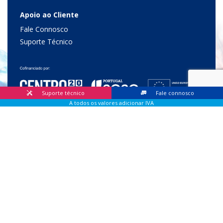
Apoio ao Cliente
Fale Connosco
Suporte Técnico
Suporte técnico
Fale connosco
A todos os valores adicionar IVA
© 2026 Lis Sistemas, Lda. Todos os direitos reservados |
Livro
de Reclamações