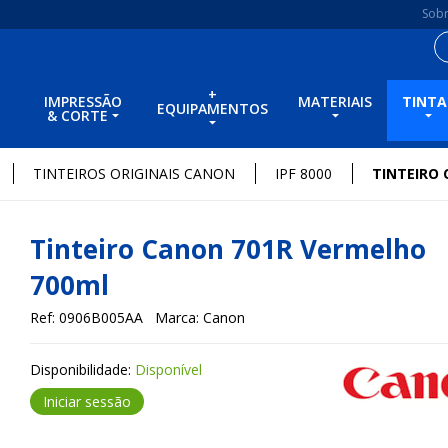
Sob
+
IMPRESSÃO
MATERIAIS
TINTA
EQUIPAMENTOS
& CORTE
TINTEIROS ORIGINAIS CANON
IPF 8000
TINTEIRO
Tinteiro Canon 701R Vermelho
700ml
Ref: 0906B005AA
Marca: Canon
Disponibilidade:
Disponível
Iniciar sessão