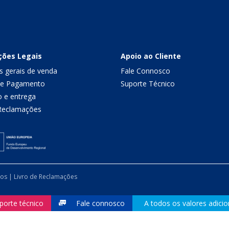
ções Legais
Apoio ao Cliente
s gerais de venda
Fale Connosco
de Pagamento
Suporte Técnico
o e entrega
 Reclamações
dos |
Livro de Reclamações
porte técnico
Fale connosco
A todos os valores adicio