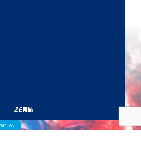
nar IVA