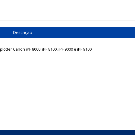
Descrição
lotter Canon iPF 8000, iPF 8100, iPF 9000 e iPF 9100.