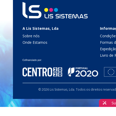
A Lis Sistemas, Lda
Informa
Sobre nós
Condiçõe
Onde Estamos
Formas 
Expediçã
Livro de
© 2026 Lis Sistemas, Lda. Todos os direitos reserva
Su