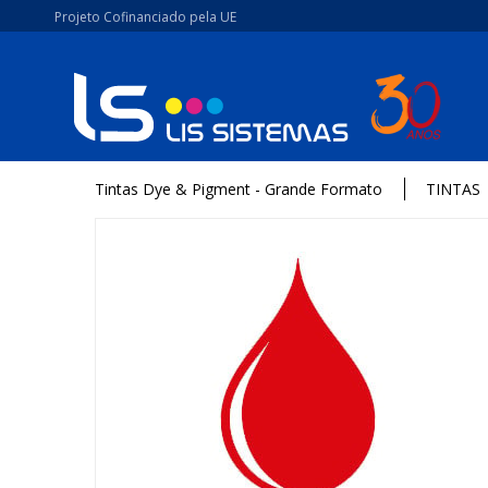
Projeto Cofinanciado pela UE
Tintas Dye & Pigment - Grande Formato
TINTAS