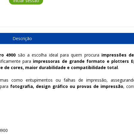
Iniciar sessão
Descrição
ro 4900
são a escolha ideal para quem procura
impressões de
cificamente para
impressoras de grande formato e plotters 
de de cores, maior durabilidade e compatibilidade total
.
blemas como entupimentos ou falhas de impressão, asseguran
 para
fotografia, design gráfico ou provas de impressão
, con
4900