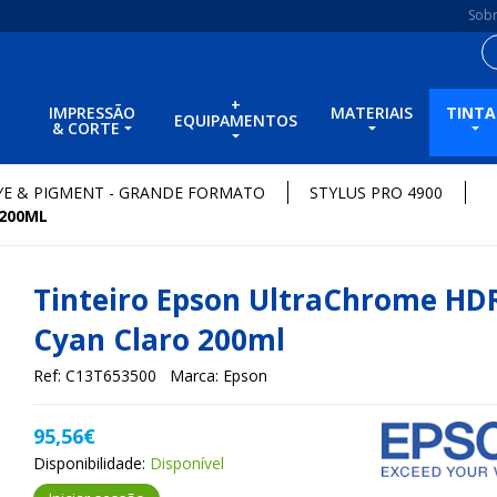
Sob
+
IMPRESSÃO
MATERIAIS
TINTA
EQUIPAMENTOS
& CORTE
YE & PIGMENT - GRANDE FORMATO
STYLUS PRO 4900
 200ML
Tinteiro Epson UltraChrome HD
Cyan Claro 200ml
Ref: C13T653500
Marca: Epson
95,56€
Disponibilidade:
Disponível