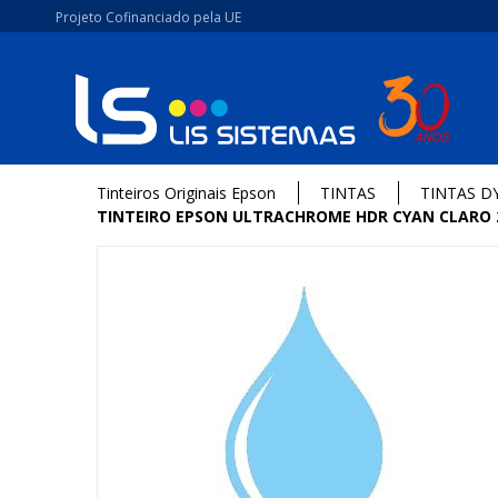
Projeto Cofinanciado pela UE
Tinteiros Originais Epson
TINTAS
TINTAS D
TINTEIRO EPSON ULTRACHROME HDR CYAN CLARO