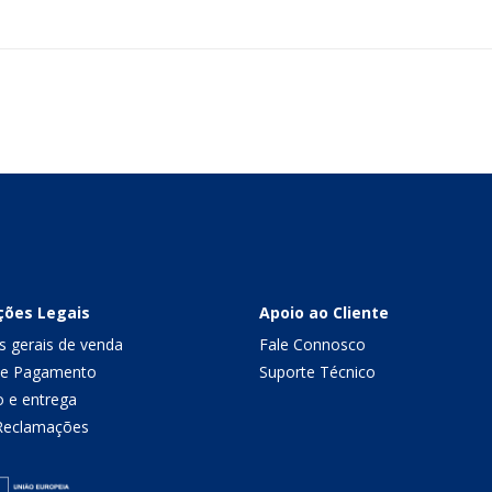
ções Legais
Apoio ao Cliente
s gerais de venda
Fale Connosco
de Pagamento
Suporte Técnico
o e entrega
 Reclamações