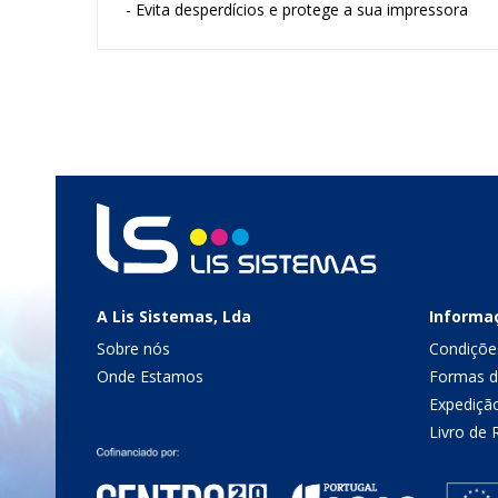
- Evita desperdícios e protege a sua impressora
A Lis Sistemas, Lda
Informa
Sobre nós
Condiçõe
Onde Estamos
Formas 
Expediçã
Livro de