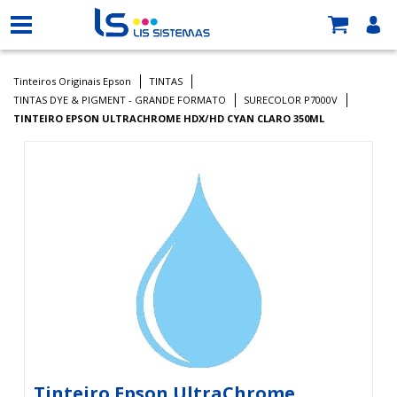
Tinteiros Originais Epson
TINTAS
TINTAS DYE & PIGMENT - GRANDE FORMATO
SURECOLOR P7000V
TINTEIRO EPSON ULTRACHROME HDX/HD CYAN CLARO 350ML
Tinteiro Epson UltraChrome