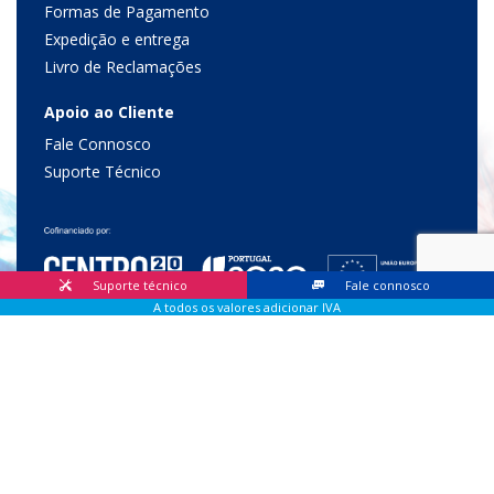
Formas de Pagamento
Expedição e entrega
Livro de Reclamações
Apoio ao Cliente
Fale Connosco
Suporte Técnico
Suporte técnico
Fale connosco
A todos os valores adicionar IVA
© 2026 Lis Sistemas, Lda. Todos os direitos reservados |
Livro
de Reclamações