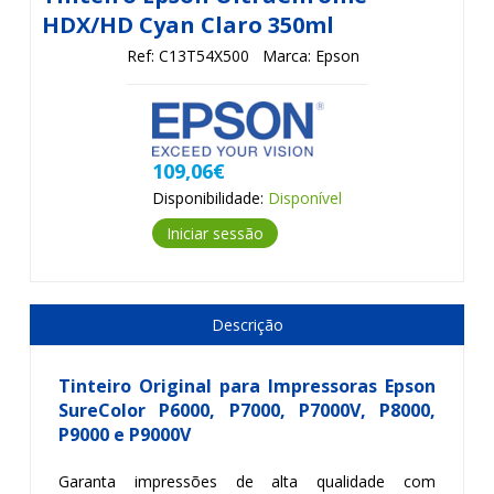
HDX/HD Cyan Claro 350ml
Ref: C13T54X500
Marca: Epson
109,06€
Disponibilidade:
Disponível
Iniciar sessão
Descrição
Tinteiro Original para Impressoras Epson
SureColor P6000, P7000, P7000V, P8000,
P9000 e P9000V
Garanta impressões de alta qualidade com