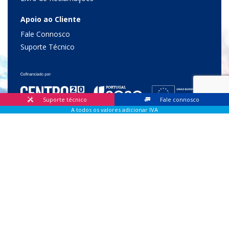
Apoio ao Cliente
Fale Connosco
Suporte Técnico
Suporte técnico
Fale connosco
A todos os valores adicionar IVA
© 2026 Lis Sistemas, Lda. Todos os direitos reservados |
Livro
de Reclamações