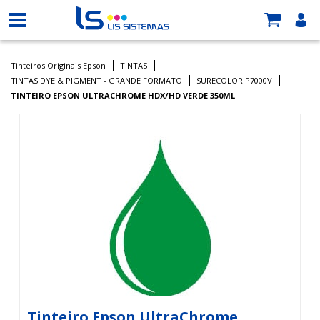
Tinteiros Originais Epson
TINTAS
TINTAS DYE & PIGMENT - GRANDE FORMATO
SURECOLOR P7000V
TINTEIRO EPSON ULTRACHROME HDX/HD VERDE 350ML
Tinteiro Epson UltraChrome