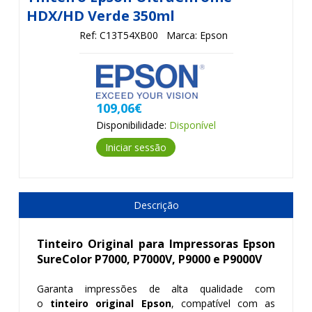
HDX/HD Verde 350ml
Ref: C13T54XB00
Marca: Epson
109,06€
Disponibilidade:
Disponível
Iniciar sessão
Descrição
Tinteiro Original para Impressoras Epson
SureColor P7000, P7000V, P9000 e P9000V
Garanta impressões de alta qualidade com
o
tinteiro original Epson
, compatível com as