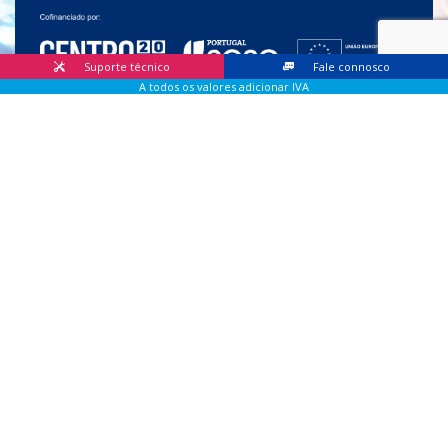
Suporte técnico
Fale connosco
A todos os valores adicionar IVA
© 2026 Lis Sistemas, Lda. Todos os direitos reservados |
Livro
de Reclamações