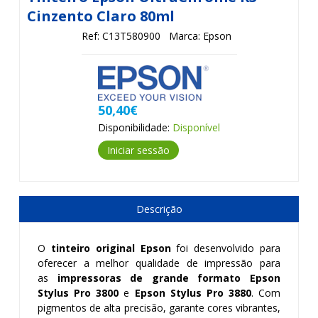
Cinzento Claro 80ml
Ref: C13T580900
Marca: Epson
50,40€
Disponibilidade:
Disponível
Iniciar sessão
Descrição
O
tinteiro original Epson
foi desenvolvido para
oferecer a melhor qualidade de impressão para
as
impressoras de grande formato
Epson
Stylus Pro 3800
e
Epson Stylus Pro 3880
. Com
pigmentos de alta precisão, garante cores vibrantes,