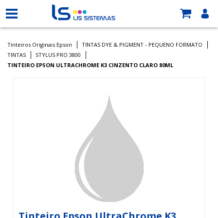
Tinteiros Originais Epson
TINTAS DYE & PIGMENT - PEQUENO FORMATO
TINTAS
STYLUS PRO 3800
TINTEIRO EPSON ULTRACHROME K3 CINZENTO CLARO 80ML
Tinteiro Epson UltraChrome K3