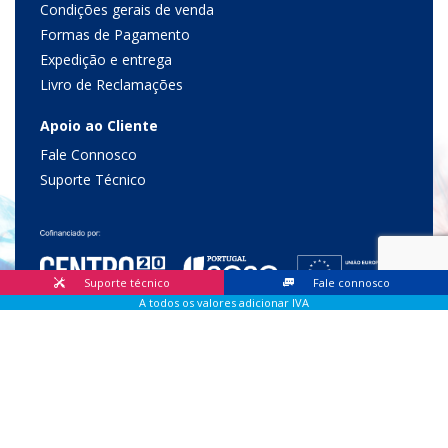
Condições gerais de venda
Formas de Pagamento
Expedição e entrega
Livro de Reclamações
Apoio ao Cliente
Fale Connosco
Suporte Técnico
Suporte técnico
Fale connosco
A todos os valores adicionar IVA
© 2026 Lis Sistemas, Lda. Todos os direitos reservados |
Livro
de Reclamações