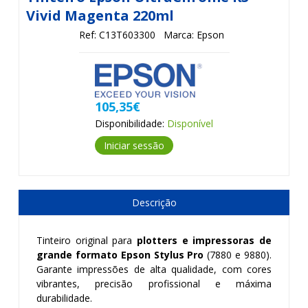
Vivid Magenta 220ml
Ref: C13T603300
Marca: Epson
105,35€
Disponibilidade:
Disponível
Iniciar sessão
Descrição
Tinteiro original para
plotters e impressoras de
grande formato Epson Stylus Pro
(7880 e 9880).
Garante impressões de alta qualidade, com cores
vibrantes, precisão profissional e máxima
durabilidade.