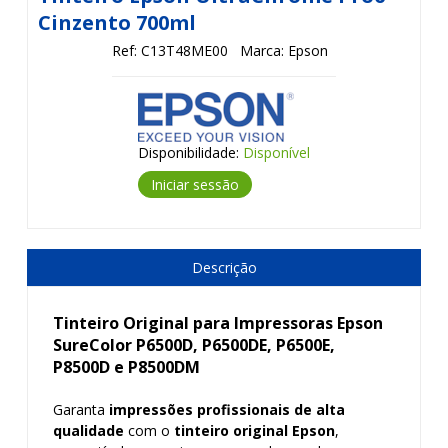
Cinzento 700ml
Ref: C13T48ME00
Marca: Epson
Disponibilidade:
Disponível
Iniciar sessão
Descrição
Tinteiro Original para Impressoras Epson
SureColor P6500D, P6500DE, P6500E,
P8500D e P8500DM
Garanta
impressões profissionais de alta
qualidade
com o
tinteiro original Epson
,