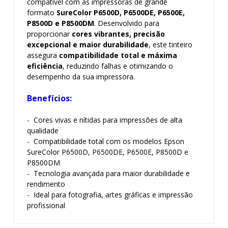
compatível com as impressoras de grande
formato
SureColor P6500D, P6500DE, P6500E,
P8500D e P8500DM
. Desenvolvido para
proporcionar
cores vibrantes, precisão
excepcional e maior durabilidade
, este tinteiro
assegura
compatibilidade total e máxima
eficiência
, reduzindo falhas e otimizando o
desempenho da sua impressora.
Benefícios:
- Cores vivas e nítidas para impressões de alta
qualidade
- Compatibilidade total com os modelos Epson
SureColor P6500D, P6500DE, P6500E, P8500D e
P8500DM
- Tecnologia avançada para maior durabilidade e
rendimento
- Ideal para fotografia, artes gráficas e impressão
profissional