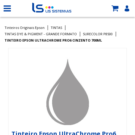
Tinteiros Originais Epson
TINTAS
TINTAS DYE & PIGMENT - GRANDE FORMATO
SURECOLOR P8500
TINTEIRO EPSON ULTRACHROME PRO6 CINZENTO 700ML
Tinteiro Epson UltraChrome Pro6