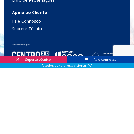
Livro de Reclamações
Apoio ao Cliente
Fale Connosco
Suporte Técnico
Suporte técnico
Fale connosco
A todos os valores adicionar IVA
© 2026 Lis Sistemas, Lda. Todos os direitos reservados |
Livro
de Reclamações