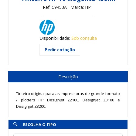
Ref: C9453A
Marca: HP
Disponibilidade:
Sob consulta
Pedir cotação
Descrição
Tinteiro original para as impressoras de grande formato
/ plotters HP Designjet Z2100, Designjet Z3100 e
Designjet Z3200.
ESCOLHA O TIPO