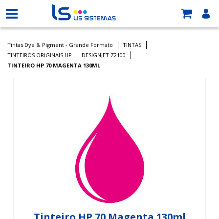
Tintas Dye & Pigment - Grande Formato
TINTAS
TINTEIROS ORIGINAIS HP
DESIGNJET Z2100
TINTEIRO HP 70 MAGENTA 130ML
Tinteiro HP 70 Magenta 130ml