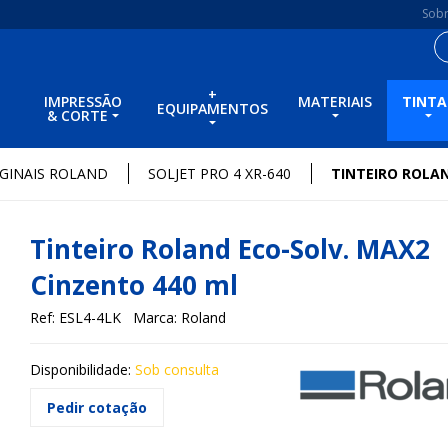
Sob
+
IMPRESSÃO
MATERIAIS
TINTA
EQUIPAMENTOS
& CORTE
IGINAIS ROLAND
SOLJET PRO 4 XR-640
TINTEIRO ROLAN
Tinteiro Roland Eco-Solv. MAX2
Cinzento 440 ml
Ref: ESL4-4LK
Marca: Roland
Disponibilidade:
Sob consulta
Pedir cotação