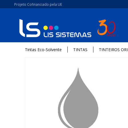
Projeto Cofinanciado pela UE
Tintas Eco-Solvente
TINTAS
TINTEIROS OR