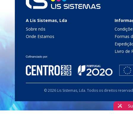
A Lis Sistemas, Lda
Informa
Sobre nós
Condiçõe
Onde Estamos
Formas 
Expediçã
Livro de
© 2026 Lis Sistemas, Lda. Todos os direitos reserva
Su