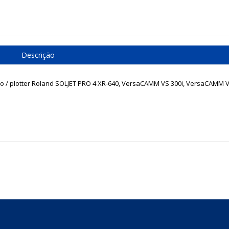
Descrição
to / plotter Roland SOLJET PRO 4 XR-640, VersaCAMM VS 300i, VersaCAMM V