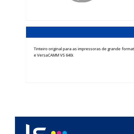
Tinteiro original para as impressoras de grande forma
e VersaCAMM VS 640i.