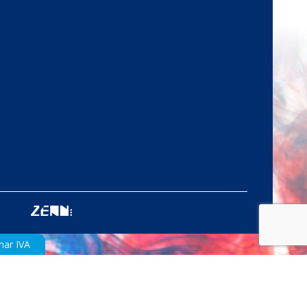
nar IVA