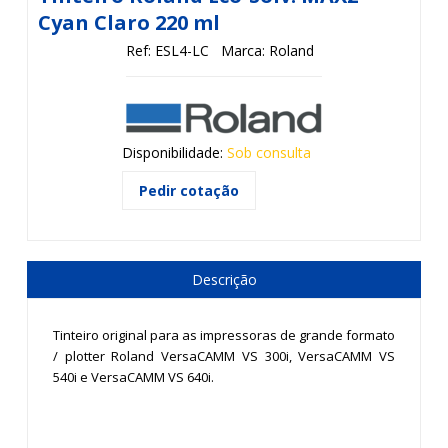
Cyan Claro 220 ml
Ref: ESL4-LC
Marca: Roland
Disponibilidade:
Sob consulta
Pedir cotação
Descrição
Tinteiro original para as impressoras de grande formato
/ plotter Roland VersaCAMM VS 300i, VersaCAMM VS
540i e VersaCAMM VS 640i.