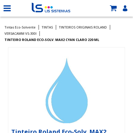
Tintas Eco-Solvente
TINTAS
TINTEIROS ORIGINAIS ROLAND
VERSACAMM VS-300I
TINTEIRO ROLAND ECO-SOLV. MAX2 CYAN CLARO 220 ML
Tinteiro Roland Eco-Solv. MAX2