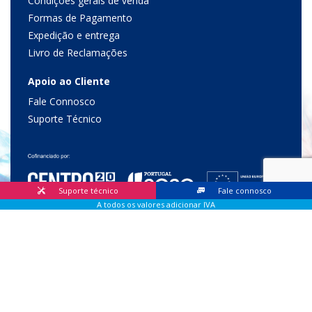
Condições gerais de venda
Formas de Pagamento
Expedição e entrega
Livro de Reclamações
Apoio ao Cliente
Fale Connosco
Suporte Técnico
Suporte técnico
Fale connosco
A todos os valores adicionar IVA
© 2026 Lis Sistemas, Lda. Todos os direitos reservados |
Livro
de Reclamações