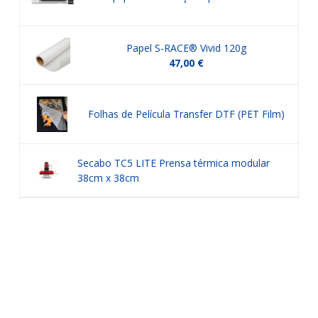
Papel S-RACE® Vivid 120g
47,00 €
Folhas de Película Transfer DTF (PET Film)
Secabo TC5 LITE Prensa térmica modular
38cm x 38cm