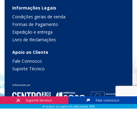
Informações Legais
Condições gerais de venda
Formas de Pagamento
Expedição e entrega
Livro de Reclamações
Apoio ao Cliente
Fale Connosco
Suporte Técnico
Suporte técnico
Fale connosco
A todos os valores adicionar IVA
© 2026 Lis Sistemas, Lda. Todos os direitos reservados |
Livro
de Reclamações