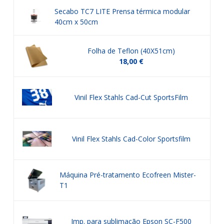
Secabo TC7 LITE Prensa térmica modular
40cm x 50cm
Folha de Teflon (40X51cm)
18,00 €
Vinil Flex Stahls Cad-Cut SportsFilm
Vinil Flex Stahls Cad-Color Sportsfilm
Máquina Pré-tratamento Ecofreen Mister-
T1
Imp. para sublimação Epson SC-F500