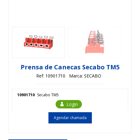
Prensa de Canecas Secabo TM5
Ref: 10901710
Marca: SECABO
10901710
Secabo TM5
Login
Agendar chamada