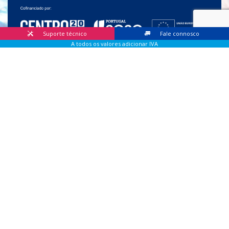
Suporte técnico
Fale connosco
A todos os valores adicionar IVA
© 2026 Lis Sistemas, Lda. Todos os direitos reservados |
Livro
de Reclamações